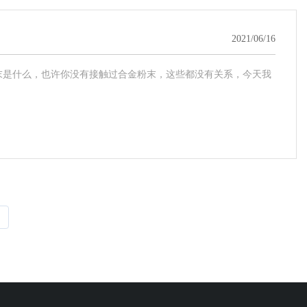
2021/06/16
末是什么，也许你没有接触过合金粉末，这些都没有关系，今天我
>