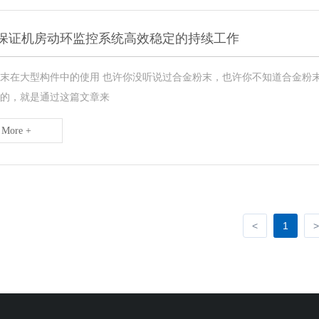
保证机房动环监控系统高效稳定的持续工作
末在大型构件中的使用 也许你没听说过合金粉末，也许你不知道合金粉
的，就是通过这篇文章来
More +
<
1