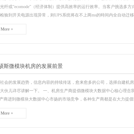
光纤或“ecomode”（经济体制）提供高效率的运行效率。当客户挑选多方
检验到开关电源出现异常，则UPS系统将在不上两ms的時间内全自动迁
More +
硕斯微模块机房的发展前景
社会的发展趋势，信息内容的持续传送，愈来愈多的公司，选择自建机房
大伙儿详尽讲解一下。 一、机房生产商提倡微模块大数据中心核心理念
生产商进到微模块大数据中心市扬的市场竞争，各种生产商都是在大力提倡
More +