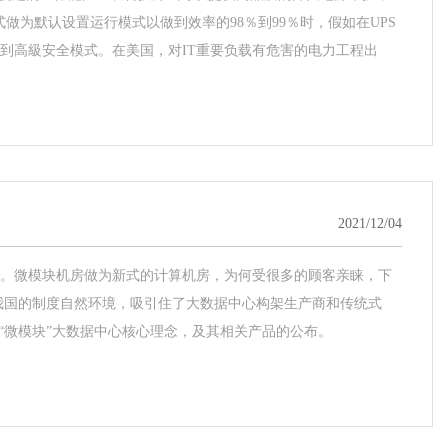
式做为默认设置运行模式以做到效率的98％到99％时，假如在UPS
移到高級安全模式。在美国，对IT重要负载有危害的电力工程出
2021/12/04
。微模块机房做为新式的计算机房，为何受很多的顾客亲睐，下
我国的制度自然环境，吸引住了大数据中心构架生产商和传统式
“微模块”大数据中心核心理念，及其相关产品的公布。