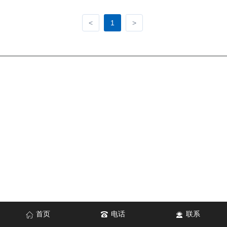
<
1
>
首页
电话
联系